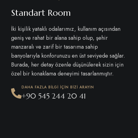
Standart Room
İki kişilik yataklı odalarımız, kullanım açısından
geniş ve rahat bir alana sahip olup, şehir
manzaralı ve zarif bir tasarıma sahip
banyolarıyla konforunuzu en üst seviyede sağlar.
Burada, her detay özenle düşünülerek sizin için
özel bir konaklama deneyimi tasarlanmıştır.
DAHA FAZLA BILGI IÇIN BIZI ARAYIN
+90 545 244 20 41