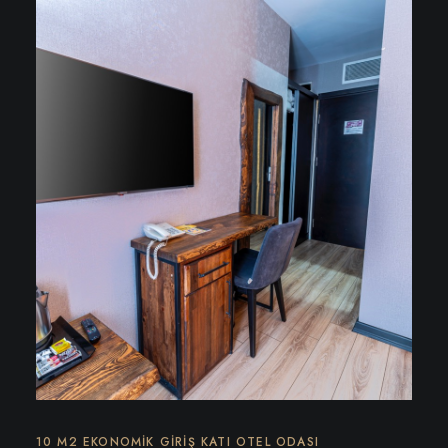
10 M2 EKONOMIK GIRIŞ KATI OTEL ODASI