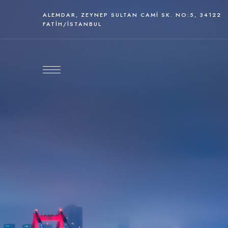
ALEMDAR, ZEYNEP SULTAN CAMI SK. NO:5, 34122
FATIH/İSTANBUL