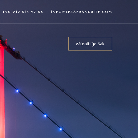
: +9
0 212 514 97 56
INFO@LESAFRANSUITE.COM
Müsaitliğe Bak