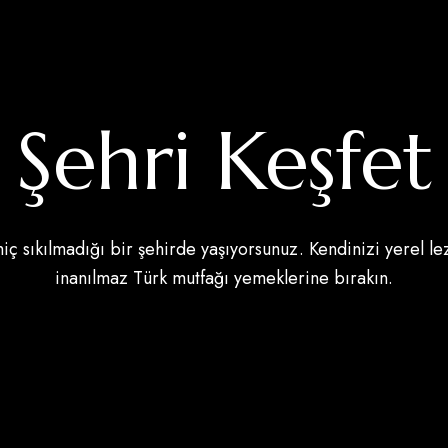
Şehri Keşfet
hiç sıkılmadığı bir şehirde yaşıyorsunuz. Kendinizi yerel l
inanılmaz Türk mutfağı yemeklerine bırakın.