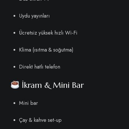
Uydu yayınları
Ücretsiz yüksek hızlı Wi-Fi
Klima (ısıtma & soğutma)
Direkt hatlı telefon
İkram & Mini Bar
Mini bar
Çay & kahve set-up