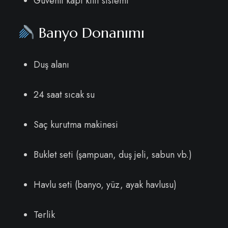
Güvenli kapı kilit sistemi
Banyo Donanımı
Duş alanı
24 saat sıcak su
Saç kurutma makinesi
Buklet seti (şampuan, duş jeli, sabun vb.)
Havlu seti (banyo, yüz, ayak havlusu)
Terlik