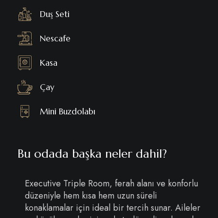
Duş Seti
Nescafe
Kasa
Çay
Mini Buzdolabı
Bu odada başka neler dahil?
Executive Triple Room, ferah alanı ve konforlu
düzeniyle hem kısa hem uzun süreli
konaklamalar için ideal bir tercih sunar. Aileler