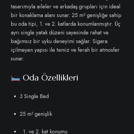
tasarımıyla aileler ve arkadaş grupları için ideal
bir konaklama alanı sunar. 25 m² genişliğe sahip
bu oda tipi, 1. ve 2. katlarda konumlanmıştır. Üç
ayrı single yatak düzeni sayesinde rahat ve
bağımsız bir uyku deneyimi sağlar. Sigara
içilmeyen yapısı ile temiz ve ferah bir atmosfer
sunar.
Oda Özellikleri
3 Single Bed
25 m² genişlik
ve 2. kat konumu