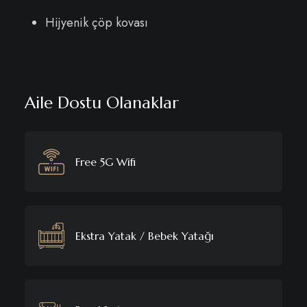
Hijyenik çöp kovası
Aile Dostu Olanaklar
Free 5G Wifi
Ekstra Yatak / Bebek Yatağı