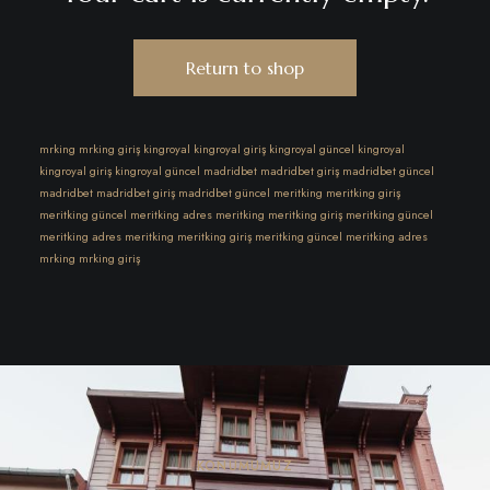
Return to shop
mrking
mrking giriş
kingroyal
kingroyal giriş
kingroyal güncel
kingroyal
kingroyal giriş
kingroyal güncel
madridbet
madridbet giriş
madridbet güncel
madridbet
madridbet giriş
madridbet güncel
meritking
meritking giriş
meritking güncel
meritking adres
meritking
meritking giriş
meritking güncel
meritking adres
meritking
meritking giriş
meritking güncel
meritking adres
mrking
mrking giriş
KONUMUMUZ