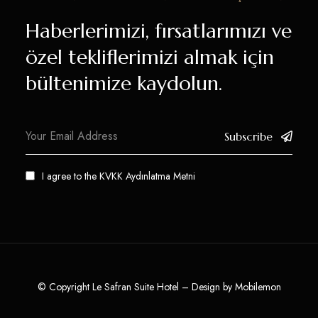
Haberlerimizi, fırsatlarımızı ve
özel tekliflerimizi almak için
bültenimize kaydolun.
Subscribe
I agree to the
KVKK Aydınlatma Metni
© Copyright Le Safran Suite Hotel – Design by
Mobilemon