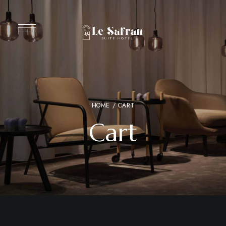
HOME
/ CART
Cart